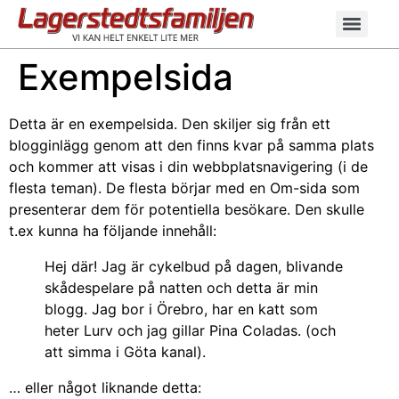
Exempelsida
Detta är en exempelsida. Den skiljer sig från ett
blogginlägg genom att den finns kvar på samma plats
och kommer att visas i din webbplatsnavigering (i de
flesta teman). De flesta börjar med en Om-sida som
presenterar dem för potentiella besökare. Den skulle
t.ex kunna ha följande innehåll:
Hej där! Jag är cykelbud på dagen, blivande
skådespelare på natten och detta är min
blogg. Jag bor i Örebro, har en katt som
heter Lurv och jag gillar Pina Coladas. (och
att simma i Göta kanal).
… eller något liknande detta: